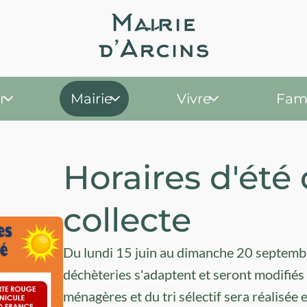
r
Mairie
Vivre
Fami
Horaires d'été 
collecte
Du lundi 15 juin au dimanche 20 septembre
déchèteries s'adaptent et seront modifiés 
ménagères et du tri sélectif sera réalisée