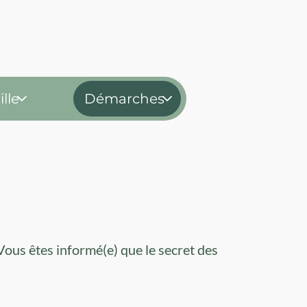
lle
Démarches
Vous êtes informé(e) que le secret des