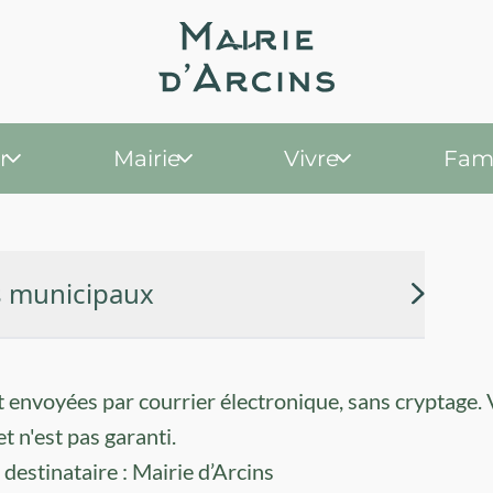
r
Mairie
Vivre
Fami
s municipaux
t envoyées par courrier électronique, sans cryptage. 
 n'est pas garanti.
destinataire : Mairie d’Arcins