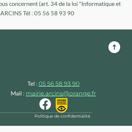
ous concernent (art. 34 de la loi "Informatique et
60 ARCINS Tél : 05 56 58 93 90
Tel :
05 56 58 93 90
Mail :
mairie.arcins@orange.fr
Politique de confidentialité